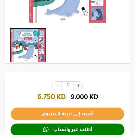
6.750 KD
9.000 KD

أطلب عبر واتساب