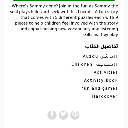
Where's Sammy gone? Join in the fun as Sammy the
seal plays hide-and-seek with his friends. A fun story
that comes with 5 different puzzles each with 9
pieces to help children feel involved with the story
and enjoy learning new vocabulary and listening
skills as they play.
تفاصيل الكتاب
Auzou
الناشر:
Children
التصنيف:
Activities
Activity Book
fun and games
Hardcover