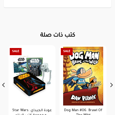
كتب ذات صلة
SALE
SALE
Star Wars: عودة الجيداي
Dog Man #06: Brawl Of