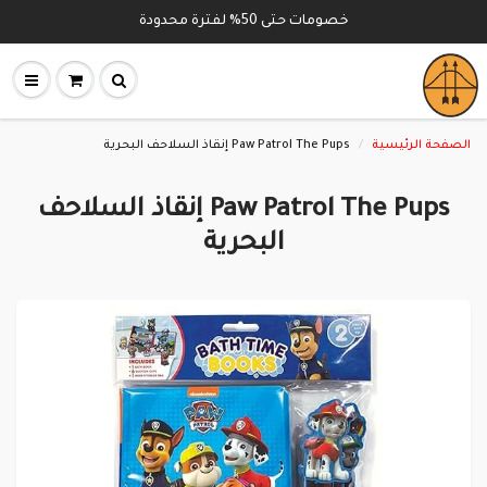
خصومات حتى 50% لفترة محدودة
الصفحة الرئيسية
Paw Patrol The Pups إنقاذ السلاحف البحرية
Paw Patrol The Pups إنقاذ السلاحف
البحرية