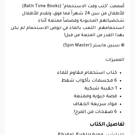
(Bath Time Books)
صُممت "كتب وقت الاستحمام"
للأطفال من سن 24 شهراً فما فوق، وتقدم للأطفال
شخصياتهم المحبوبة وقصصاً ممتعة أثناء
استحمامهم. اللعب بالماء في حوض الاستحمام لم يكن
بهذا القدر من المتعة من قبل!
© سبين ماستر (Spin Master)
المميزات:
كتاب استحمام مقاوم للماء
6 مجسمات بأكواب شفط
1 حقيبة شبكية
قصة حيوية وممتعة
مواد سريعة الجفاف
6 صفحات من المرح!
تفاصيل الكتاب