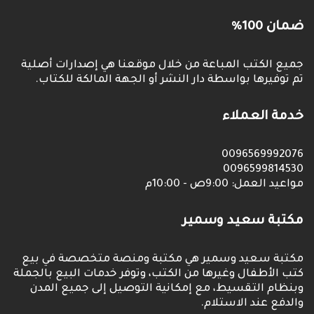
ضمان 100%
جميع الكتب المباعة من خلال موقعنا هي إصدارات أصلية
تم توفيرها بواسطة دار النشر أو الجهة المالكة للكتاب.
خدمة العملاء
0096569992076
0096599814530
مواعيد العمل: 9:00ص - 10:00م
مكتبة سعيد وسمير
مكتبة سعيد وسمير هي مكتبة ومنصة متخصصة في بيع
كتب الأطفال وغيرها من الكتب، وتوفر خدمات البيع بالجملة
وبنظام التقسيط، مع إمكانية التوصيل إلى جميع المدن
والدفع عند الاستلام.