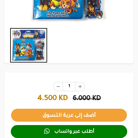
4.500 KD
6.000 KD

أطلب عبر واتساب