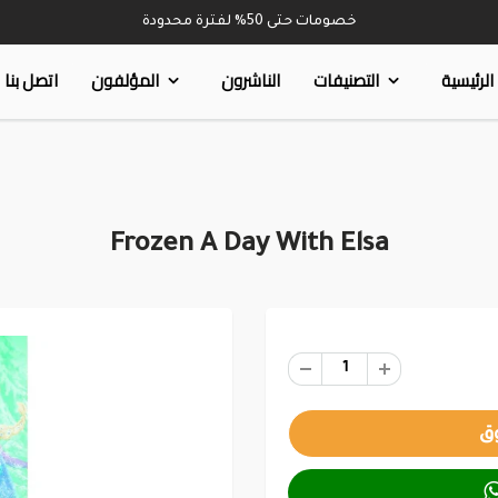
خصومات حتى 50% لفترة محدودة
الرئيسية
التصنيفات
الناشرون
المؤلفون
اتصل بنا
Frozen A Day With Elsa