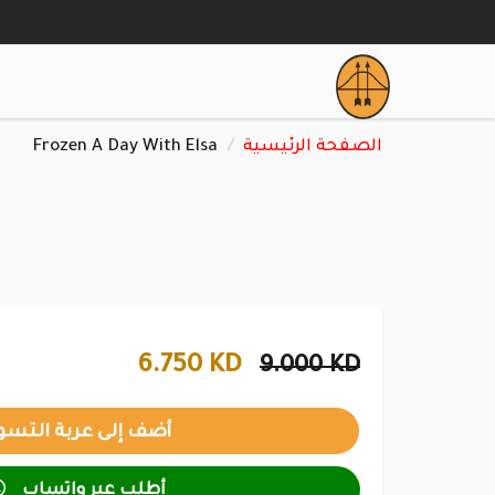
Frozen A Day With Elsa
الصفحة الرئيسية
6.750 KD
9.000 KD

أطلب عبر واتساب