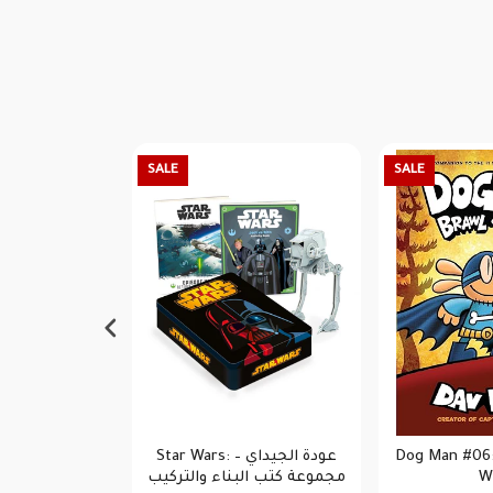
SALE
SALE
 the Heart
Star Wars: عودة الجيداي –
Dog Man #06:
مجموعة كتب البناء والتركيب
Wi