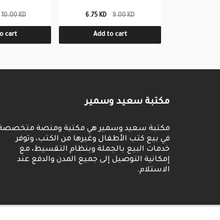
10.00 KD
6.75 KD
9.00 KD
4.00 KD
o cart
Add to cart
Add t
مكتبة سعيد وسمير
مكتبة سعيد وسمير هي مكتبة ومنصة متخصصة
في بيع كتب الأطفال وغيرها من الكتب، وتوفر
خدمات البيع بالجملة وبنظام التقسيط، مع
إمكانية التوصيل إلى جميع المدن والدفع عند
الاستلام.