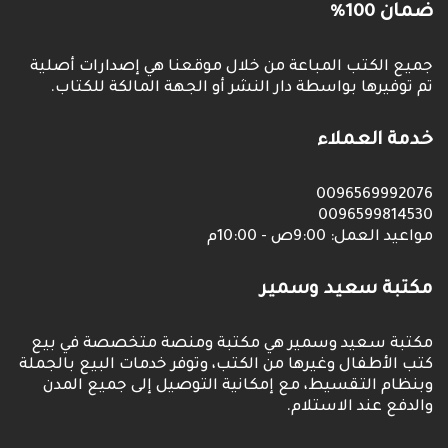
ضمان 100%
جميع الكتب المباعة من خلال موقعنا هي إصدارات أصلية
تم توفيرها بواسطة دار النشر أو الجهة المالكة للكتاب.
خدمة العملاء
0096569992076
0096599814530
مواعيد العمل: 9:00ص - 10:00م
مكتبة سعيد وسمير
مكتبة سعيد وسمير هي مكتبة ومنصة متخصصة في بيع
كتب الأطفال وغيرها من الكتب، وتوفر خدمات البيع بالجملة
وبنظام التقسيط، مع إمكانية التوصيل إلى جميع المدن
والدفع عند الاستلام.