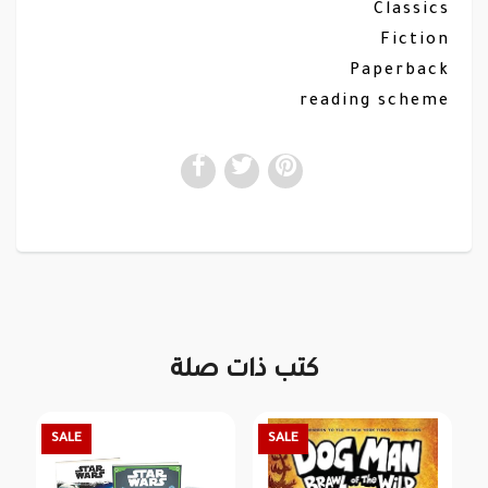
Classics
Fiction
Paperback
reading scheme
كتب ذات صلة
SALE
SALE