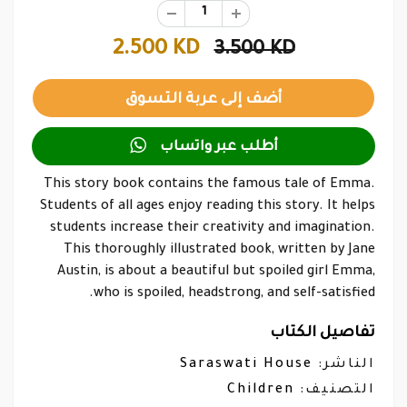
2.500 KD
3.500 KD

أطلب عبر واتساب
This story book contains the famous tale of Emma.
Students of all ages enjoy reading this story. It helps
students increase their creativity and imagination.
This thoroughly illustrated book, written by Jane
Austin, is about a beautiful but spoiled girl Emma,
who is spoiled, headstrong, and self-satisfied.
تفاصيل الكتاب
Saraswati House
الناشر:
Children
التصنيف: