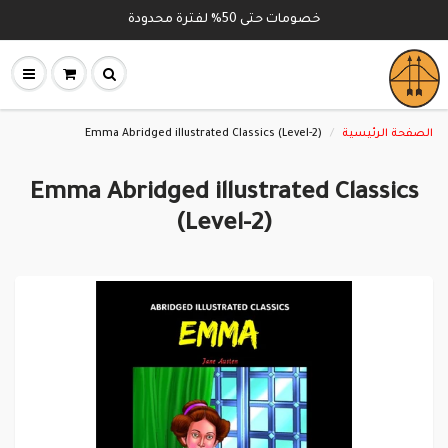
خصومات حتى 50% لفترة محدودة
Emma Abridged illustrated Classics (Level-2)
الصفحة الرئيسية
Emma Abridged illustrated Classics
(Level-2)