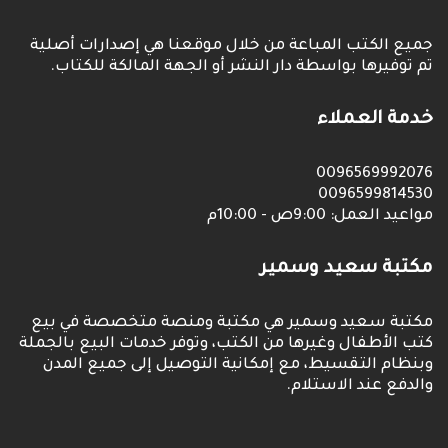
جميع الكتب المباعة من خلال موقعنا هي إصدارات أصلية
تم توفيرها بواسطة دار النشر أو الجهة المالكة للكتاب.
خدمة العملاء
0096569992076
0096599814530
مواعيد العمل: 9:00ص - 10:00م
مكتبة سعيد وسمير
مكتبة سعيد وسمير هي مكتبة ومنصة متخصصة في بيع
كتب الأطفال وغيرها من الكتب، وتوفر خدمات البيع بالجملة
وبنظام التقسيط، مع إمكانية التوصيل إلى جميع المدن
والدفع عند الاستلام.