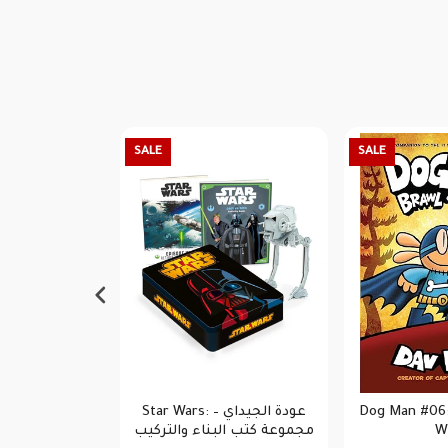
SALE
SALE
 the Heart
Star Wars: عودة الجيداي –
Dog Man #06:
مجموعة كتب البناء والتركيب
Wi