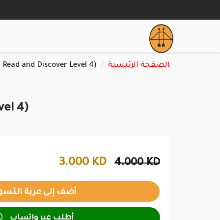
 Read and Discover Level 4)
الصفحة الرئيسية
vel 4)
3.000 KD
4.000 KD

أطلب عبر واتساب