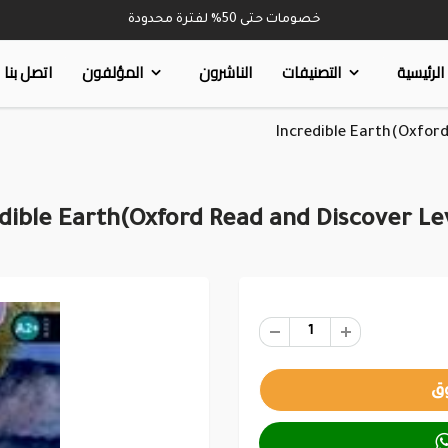
خصومات حتى 50% لفترة محدودة
الرئيسية
التصنيفات
الناشرون
المؤلفون
اتصل بنا
Incredible Earth(Oxford
dible Earth(Oxford Read and Discover Le