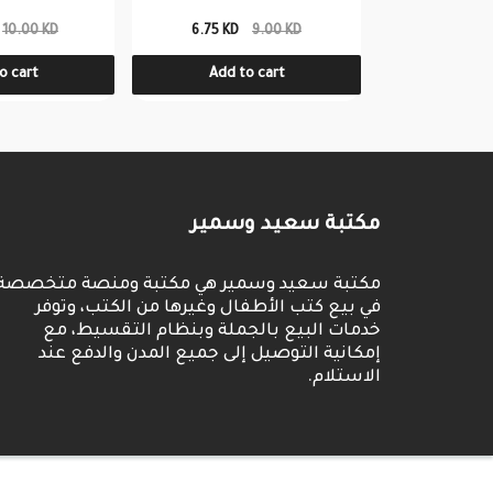
10.00 KD
6.75 KD
9.00 KD
4.00 KD
o cart
Add to cart
Add t
مكتبة سعيد وسمير
مكتبة سعيد وسمير هي مكتبة ومنصة متخصصة
في بيع كتب الأطفال وغيرها من الكتب، وتوفر
خدمات البيع بالجملة وبنظام التقسيط، مع
إمكانية التوصيل إلى جميع المدن والدفع عند
الاستلام.