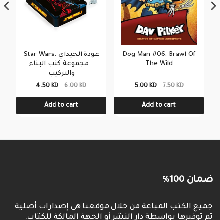
Star Wars: عودة الجيداي
Dog Man #06: Brawl Of
– مجموعة كتب البناء
The Wild
والتركيب
4.50 KD
6.00 KD
5.00 KD
7.50 KD
Add to cart
Add to cart
ضمان 100%
جميع الكتب المباعة من خلال موقعنا هي إصدارات أصلية
تم توفيرها بواسطة دار النشر أو الجهة المالكة للكتاب.