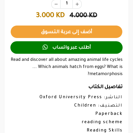
3.000 KD
4.000 KD

أطلب عبر واتساب
Read and discover all about amazing animal life cycles
... Which animals hatch from eggs? What is
metamorphosis?
تفاصيل الكتاب
Oxford University Press
الناشر:
Children
التصنيف:
Paperback
reading scheme
Reading Skills